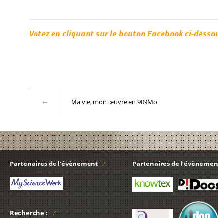
Votez
en cliquant sur le bouton Facebook ci-desso
Ma vie, mon œuvre en 909Mo
Partenaires de l’évènement
Partenaires de l’évènemen
-
Recherche :