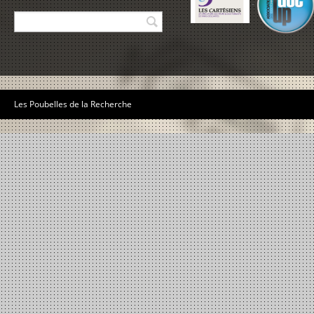
-
Les Poubelles de la Recherche