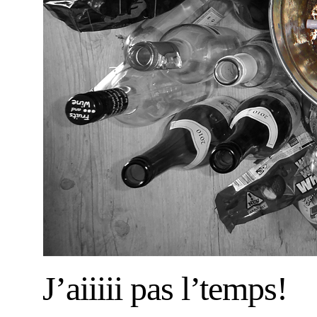
J’aiiiii pas l’temps!