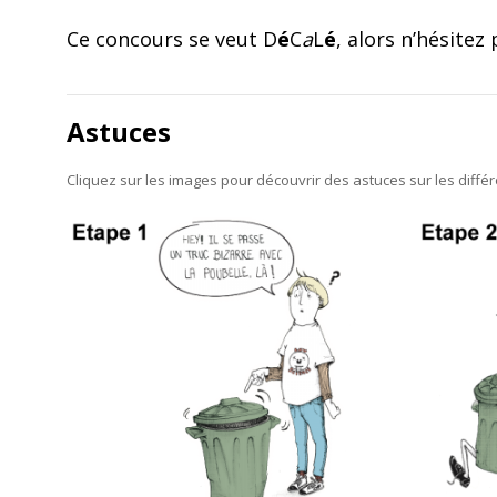
Ce concours se veut D
é
C
a
L
é
, alors n’hésitez
Astuces
Cliquez sur les images pour découvrir des astuces sur les diffé