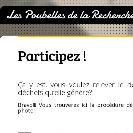
Les Poubelles de la Recherch
Participez !
Ça y est, vous voulez relever le d
déchets qu’elle génère?
Bravo!!! Vous trouverez ici la procédure d
photo: