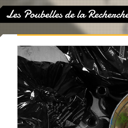
Les Poubelles de la Recherch