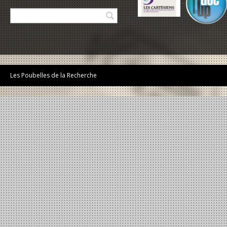
-
Les Poubelles de la Recherche