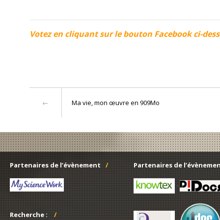
Votez
en cliquant sur le bouton Facebook ci-des
Ma vie, mon œuvre en 909Mo
Partenaires de l’évènement
Partenaires de l’évèneme
-
Recherche :