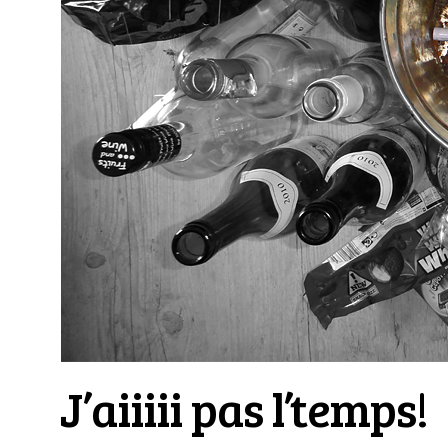
J’aiiiii pas l’temps!